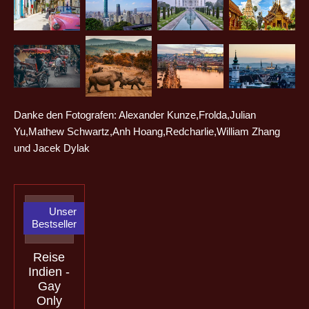
Danke den Fotografen: Alexander Kunze,Frolda,Julian
Yu,Mathew Schwartz,Anh Hoang,Redcharlie,William Zhang
und Jacek Dylak
Unser
Bestseller
Reise
Indien -
Gay
Only