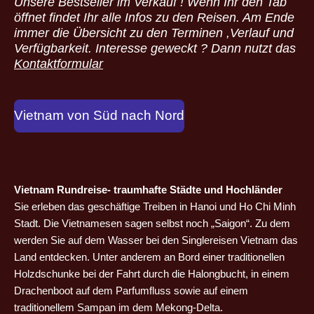
Unsere Bestseller im Verkauf ! Wenn Ihr den Tab
öffnet findet Ihr alle Infos zu den Reisen. Am Ende
immer die Übersicht zu den Terminen ,Verlauf und
Verfügbarkeit. Interesse geweckt ? Dann nutzt das
Kontaktformular
Vietnam von Süd nach Nord
Vietnam Rundreise- traumhafte Städte und Hochländer
Sie erleben das geschäftige Treiben in Hanoi und Ho Chi Minh
Stadt. Die Vietnamesen sagen selbst noch „Saigon“. Zu dem
werden Sie auf dem Wasser bei den Singlereisen Vietnam das
Land entdecken. Unter anderem an Bord einer traditionellen
Holzdschunke bei der Fahrt durch die Halongbucht, in einem
Drachenboot auf dem Parfumfluss sowie auf einem
traditionellem Sampan im dem Mekong-Delta.