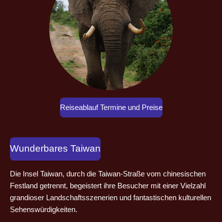
Reiseablauf Termine und Preise
Wunderbares Taiwan
Die Insel Taiwan, durch die Taiwan-Straße vom chinesischen
Festland getrennt, begeistert ihre Besucher mit einer Vielzahl
grandioser Landschaftsszenerien und fantastischen kulturellen
Sehenswürdigkeiten.