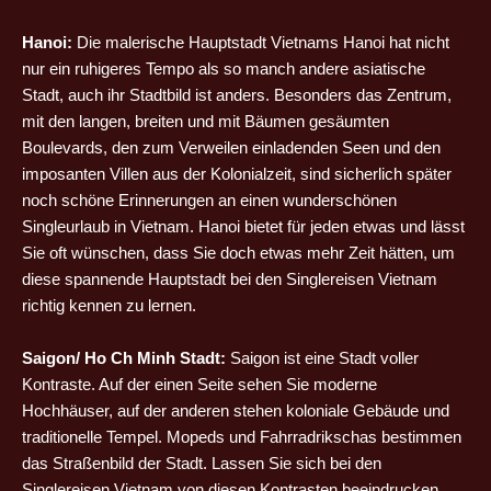
Hanoi:
Die malerische Hauptstadt Vietnams Hanoi hat nicht
nur ein ruhigeres Tempo als so manch andere asiatische
Stadt, auch ihr Stadtbild ist anders. Besonders das Zentrum,
mit den langen, breiten und mit Bäumen gesäumten
Boulevards, den zum Verweilen einladenden Seen und den
imposanten Villen aus der Kolonialzeit, sind sicherlich später
noch schöne Erinnerungen an einen wunderschönen
Singleurlaub in Vietnam. Hanoi bietet für jeden etwas und lässt
Sie oft wünschen, dass Sie doch etwas mehr Zeit hätten, um
diese spannende Hauptstadt bei den Singlereisen Vietnam
richtig kennen zu lernen.
Saigon/ Ho Ch Minh Stadt:
Saigon ist eine Stadt voller
Kontraste. Auf der einen Seite sehen Sie moderne
Hochhäuser, auf der anderen stehen koloniale Gebäude und
traditionelle Tempel. Mopeds und Fahrradrikschas bestimmen
das Straßenbild der Stadt. Lassen Sie sich bei den
Singlereisen Vietnam von diesen Kontrasten beeindrucken.