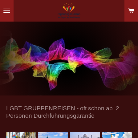
Zum
Hauptinhalt
springen
LGBT GRUPPENREISEN - oft schon ab 2
Personen Durchführungsgarantie