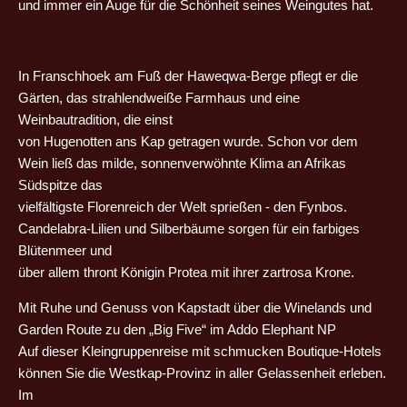
und immer ein Auge für die Schönheit seines Weingutes hat.
In Franschhoek am Fuß der Haweqwa-Berge pflegt er die
Gärten, das strahlendweiße Farmhaus und eine
Weinbautradition, die einst
von Hugenotten ans Kap getragen wurde. Schon vor dem
Wein ließ das milde, sonnenverwöhnte Klima an Afrikas
Südspitze das
vielfältigste Florenreich der Welt sprießen - den Fynbos.
Candelabra-Lilien und Silberbäume sorgen für ein farbiges
Blütenmeer und
über allem thront Königin Protea mit ihrer zartrosa Krone.
Mit Ruhe und Genuss von Kapstadt über die Winelands und
Garden Route zu den „Big Five“ im Addo Elephant NP
Auf dieser Kleingruppenreise mit schmucken Boutique-Hotels
können Sie die Westkap-Provinz in aller Gelassenheit erleben.
Im