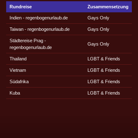
Rundreise
Zusammensetzung
Indien - regenbogenurlaub.de
Gays Only
Taiwan - regenbogenurlaub.de
Gays Only
Städtereise Prag -
Gays Only
regenbogenurlaub.de
Thailand
LGBT & Friends
Vietnam
LGBT & Friends
Südafrika
LGBT & Friends
Kuba
LGBT & Friends