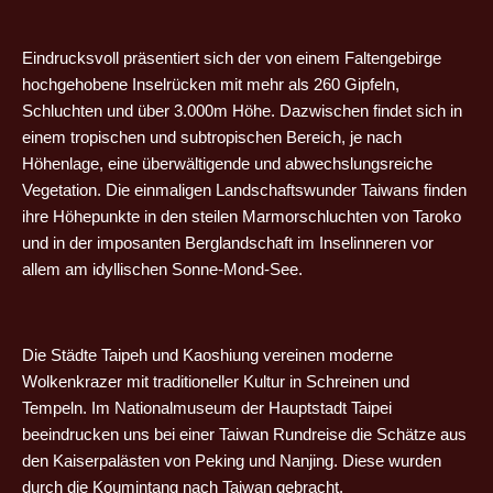
Eindrucksvoll präsentiert sich der von einem Faltengebirge
hochgehobene Inselrücken mit mehr als 260 Gipfeln,
Schluchten und über 3.000m Höhe. Dazwischen findet sich in
einem tropischen und subtropischen Bereich, je nach
Höhenlage, eine überwältigende und abwechslungsreiche
Vegetation. Die einmaligen Landschaftswunder Taiwans finden
ihre Höhepunkte in den steilen Marmorschluchten von Taroko
und in der imposanten Berglandschaft im Inselinneren vor
allem am idyllischen Sonne-Mond-See.
Die Städte Taipeh und Kaoshiung vereinen moderne
Wolkenkrazer mit traditioneller Kultur in Schreinen und
Tempeln. Im Nationalmuseum der Hauptstadt Taipei
beeindrucken uns bei einer Taiwan Rundreise die Schätze aus
den Kaiserpalästen von Peking und Nanjing. Diese wurden
durch die Koumintang nach Taiwan gebracht.