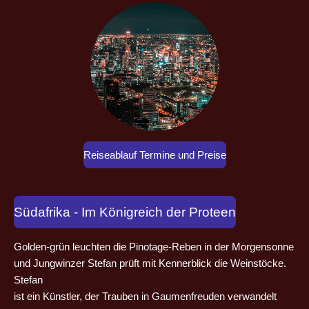
Reiseablauf Termine und Preise
Südafrika - Im Königreich der Proteen
Golden-grün leuchten die Pinotage-Reben in der Morgensonne
und Jungwinzer Stefan prüft mit Kennerblick die Weinstöcke.
Stefan
ist ein Künstler, der Trauben in Gaumenfreuden verwandelt