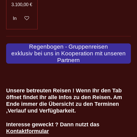
3.100,00 €
In den Warenkorb
Regenbogen - Gruppenreisen
exklusiv bei uns in Kooperation mit unseren
Partnern
Unsere betreuten Reisen ! Wenn Ihr den Tab
öffnet findet Ihr alle Infos zu den Reisen. Am
Ende immer die Übersicht zu den Terminen
,Verlauf und Verfügbarkeit.
Interesse geweckt ? Dann nutzt das
Kontaktformular