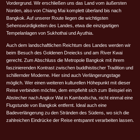
Vordergrund. Wir erschließen uns das Land vom äußersten
Norden, also von Chiang Mai komplett überland bis nach
Bangkok. Auf unserer Route liegen die wichtigsten
Sehenswürdigkeiten des Landes, etwa die einzigartigen
Tempelanlagen von Sukhothai und Ayuthia.
Auch dem landschaftlichen Reichtum des Landes werden wir
beim Besuch des Goldenen Dreiecks und am River Kwai
gerecht. Zum Abschluss die Metropole Bangkok mit ihrem
faszinierenden Kontrast zwischen buddhistischer Tradition und
schillernder Moderne. Hier sind auch Verlängerungstage
möglich. Wer einen weiteren kulturellen Höhepunkt mit dieser
Reise verbinden möchte, dem empfiehlt sich zum Beispiel ein
Abstecher nach Angkor Wat in Kambodscha, nicht einmal eine
Flugstunde von Bangkok entfernt. Ideal auch eine
Badeverlängerung zu den Stränden des Südens, wo sich die
zahlreichen Eindrücke der Reise entspannt verarbeiten lassen.