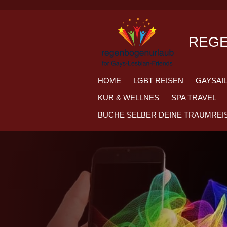
Zum
Hauptinhalt
springen
REG
HOME
LGBT REISEN
GAYSAIL
KUR & WELLNES
SPA TRAVEL
BUCHE SELBER DEINE TRAUMREI