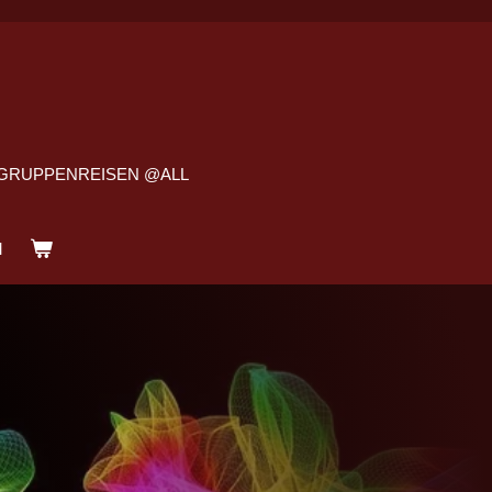
GRUPPENREISEN @ALL
M